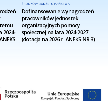
ŚRODKÓW BUDŻETU PAŃSTWA
rodzeń
Dofinansowanie wynagrodzeń
k
pracowników jednostek
ystemu
organizacyjnych pomocy
a 2024-
społecznej na lata 2024-2027
. ANEKS
(dotacja na 2026 r. ANEKS NR 3)