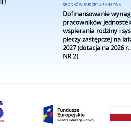
E!
ŚRODKÓW BUDŻETU PAŃSTWA
Dofinansowanie wynag
pracowników jednoste
wspierania rodziny i s
pieczy zastępczej na lat
2027 (dotacja na 2026 r
NR 2)