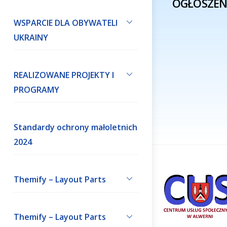
OGŁOSZENI
WSPARCIE DLA OBYWATELI
UKRAINY
REALIZOWANE PROJEKTY I
PROGRAMY
Standardy ochrony małoletnich
2024
Themify – Layout Parts
Themify – Layout Parts