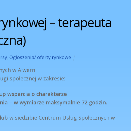
rynkowej – terapeuta
czna)
rsy
,
Ogłoszenia/ oferty rynkowe
nych w Alwerni
ługi społecznej w zakresie:
up wsparcia o charakterze
nia – w wymiarze maksymalnie 72 godzin.
lub w siedzibie Centrum Usług Społecznych w