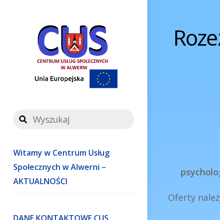
Skip
to
Roze
content
Witamy w Centrum Usług
Społecznych w Alwerni –
psycholo
AKTUALNOŚCI
Oferty należ
DANE KONTAKTOWE CUS