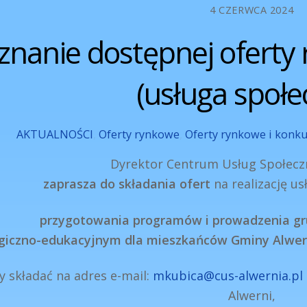
4 CZERWCA 2024
znanie dostępnej oferty 
(usługa społe
AKTUALNOŚCI
,
Oferty rynkowe
,
Oferty rynkowe i konku
Dyrektor Centrum Usług Społecz
zaprasza do składania ofert
na realizację us
przygotowania programów i prowadzenia gr
giczno-edukacyjnym dla mieszkańców Gminy Alwer
y składać na adres e-mail:
mkubica@cus-alwernia.pl
Alwerni,