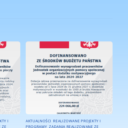
TY I
AKTUALNOŚCI
,
REALIZOWANE PROJEKTY I
 ZE
PROGRAMY
,
ZADANIA REALIZOWANE ZE