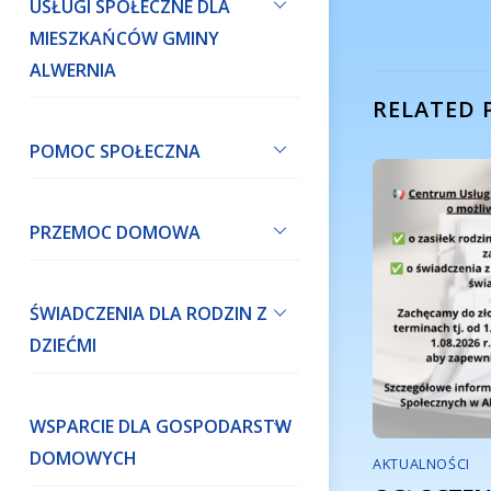
USŁUGI SPOŁECZNE DLA
MIESZKAŃCÓW GMINY
ALWERNIA
RELATED 
POMOC SPOŁECZNA
PRZEMOC DOMOWA
ŚWIADCZENIA DLA RODZIN Z
DZIEĆMI
WSPARCIE DLA GOSPODARSTW
DOMOWYCH
AKTUALNOŚCI