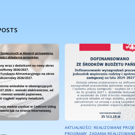
POSTS
AKTUALNOŚCI
,
REALIZOWANE PROJEK
PROGRAMY
,
ZADANIA REALIZOWANE