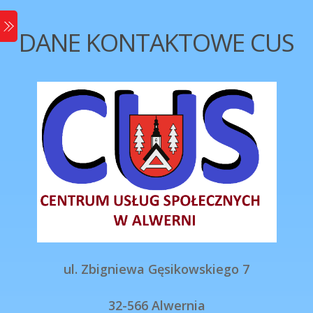
Skip
Menu
to
DANE KONTAKTOWE CUS
content
ul. Zbigniewa Gęsikowskiego 7
32-566 Alwernia