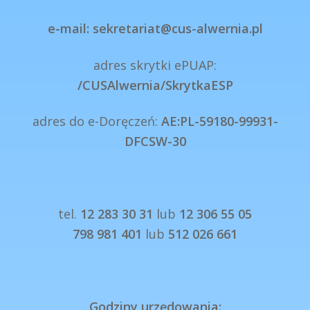
e-mail: sekretariat@cus-alwernia.pl
adres skrytki ePUAP:
/CUSAlwernia/SkrytkaESP
adres do e-Doręczeń:
AE:PL-59180-99931-
DFCSW-30
tel.
12 283 30 31
lub
12 306 55 05
798 981 401
lub
512 026 661
Godziny urzędowania: