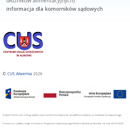
dłużników alimentacyjnych)
informacja dla komorników sądowych
©
CUS Alwernia
2026
Projekt "Centrum Usług Społecznych w Gminie Alwernia" współfinansowany ze środków Europejskiego
Funduszu Społecznego, w ramach Programu Operacyjnego Wiedza Edukacja Rozwój na lata 2014-2020