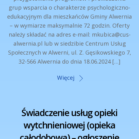
grup wsparcia o charakterze psychologiczno-
edukacyjnym dla mieszkańców Gminy Alwernia
– w wymiarze maksymalnie 72 godzin. Oferty
należy składać na adres e-mail: mkubica@cus-
alwernia.pl lub w siedzibie Centrum Usług
Społecznych w Alwerni, ul. Z. Gęsikowskiego 7,
32-566 Alwernia do dnia 18.06.2024 […]
Więcej
Świadczenie usług opieki
wytchnieniowej (opieka
całodobowa) – ogłoszenie