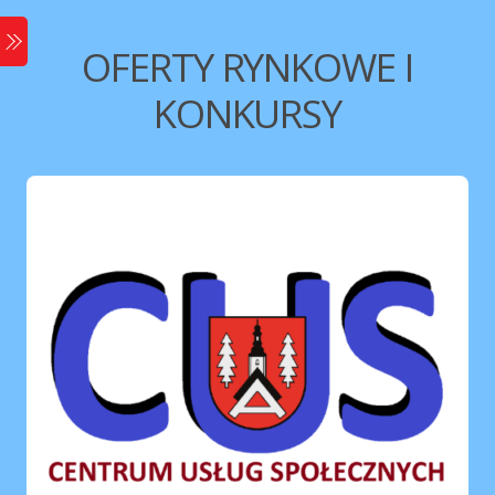
Skip
Menu
to
OFERTY RYNKOWE I
content
KONKURSY