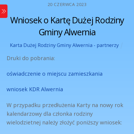
Skip
20 CZERWCA 2023
Menu
to
Wniosek o Kartę Dużej Rodziny
content
Gminy Alwernia
Karta Dużej Rodziny Gminy Alwernia - partnerzy
Druki do pobrania:
oświadczenie o miejscu zamieszkania
wniosek KDR Alwernia
W przypadku przedłużenia Karty na nowy rok
kalendarzowy dla członka rodziny
wielodzietnej należy złożyć poniższy wniosek: