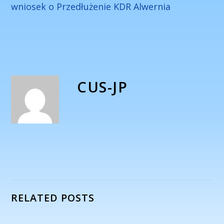
w
niosek o Przedłużenie KDR Alwernia
CUS-JP
RELATED POSTS