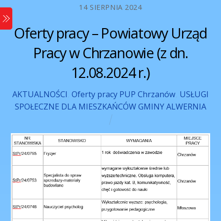
Skip
14 SIERPNIA 2024
Menu
to
Oferty pracy – Powiatowy Urząd
content
Pracy w Chrzanowie (z dn.
12.08.2024 r.)
AKTUALNOŚCI
,
Oferty pracy PUP Chrzanów
,
USŁUGI
SPOŁECZNE DLA MIESZKAŃCÓW GMINY ALWERNIA