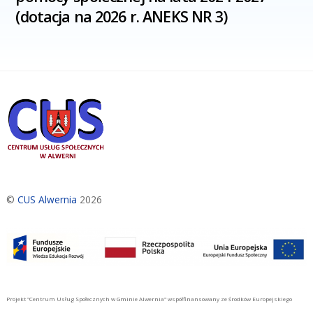
(dotacja na 2026 r. ANEKS NR 3)
©
CUS Alwernia
2026
Projekt "Centrum Usług Społecznych w Gminie Alwernia" współfinansowany ze środków Europejskiego