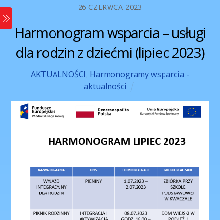
Skip
26 CZERWCA 2023
Menu
to
Harmonogram wsparcia – usługi
content
dla rodzin z dziećmi (lipiec 2023)
AKTUALNOŚCI
,
Harmonogramy wsparcia -
aktualności