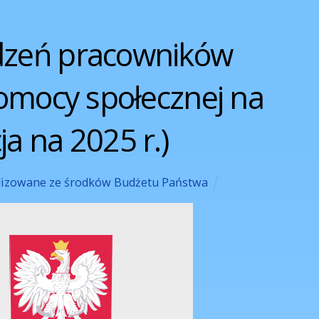
dzeń pracowników
omocy społecznej na
ja na 2025 r.)
lizowane ze środków Budżetu Państwa