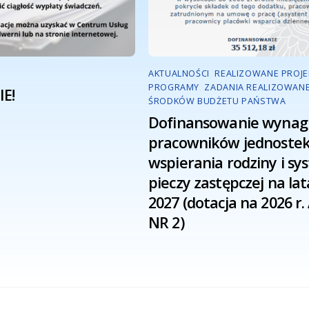
AKTUALNOŚCI
,
REALIZOWANE PROJEK
PROGRAMY
,
ZADANIA REALIZOWANE
E!
ŚRODKÓW BUDŻETU PAŃSTWA
Dofinansowanie wynag
pracowników jednoste
wspierania rodziny i s
pieczy zastępczej na lat
2027 (dotacja na 2026 r
NR 2)