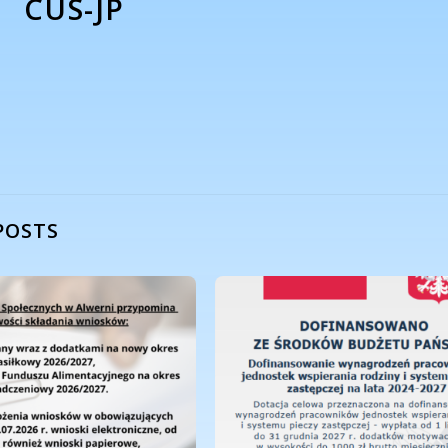
CUS-JP
POSTS