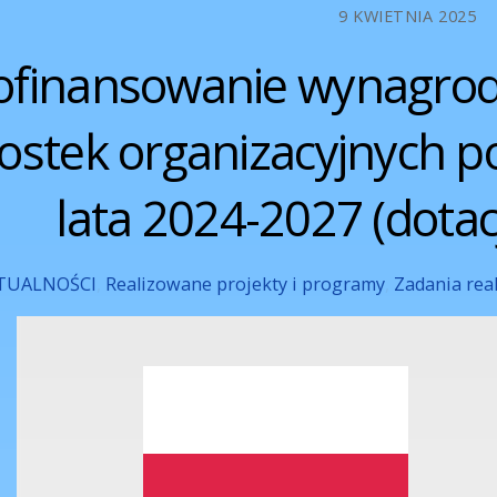
9 KWIETNIA 2025
ofinansowanie wynagro
ostek organizacyjnych p
lata 2024-2027 (dotac
TUALNOŚCI
,
Realizowane projekty i programy
,
Zadania rea