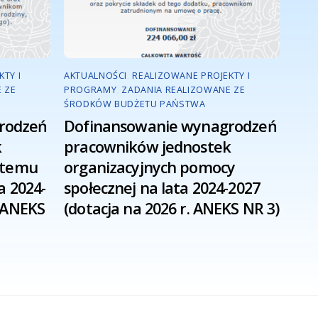
TY I
AKTUALNOŚCI
,
REALIZOWANE PROJEKTY I
 ZE
PROGRAMY
,
ZADANIA REALIZOWANE ZE
ŚRODKÓW BUDŻETU PAŃSTWA
rodzeń
Dofinansowanie wynagrodzeń
k
pracowników jednostek
ystemu
organizacyjnych pomocy
a 2024-
społecznej na lata 2024-2027
. ANEKS
(dotacja na 2026 r. ANEKS NR 3)