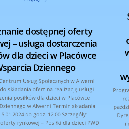
nanie dostępnej oferty
ej – usługa dostarczenia
w
ów dla dzieci w Placówce
sparcia Dziennego
wy
 Centrum Usług Społecznych w Alwerni
do składania ofert na realizację usługi
Progra
zenia posiłków dla dzieci w Placówce
re
Dziennego w Alwerni Termin składania
paźdz
– 5.01.2024 do godz. 12.00 Szczegóły:
Dyre
oferty rynkowej – Posiłki dla dzieci PWD
i