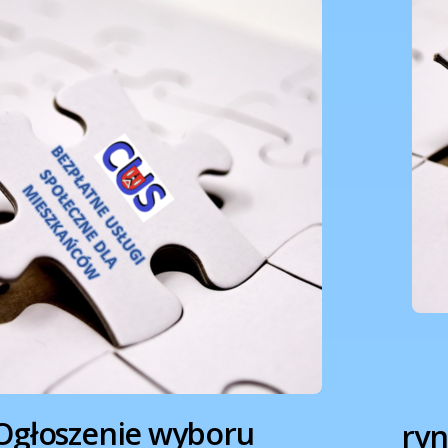
Ogłoszenie wyboru
ryn