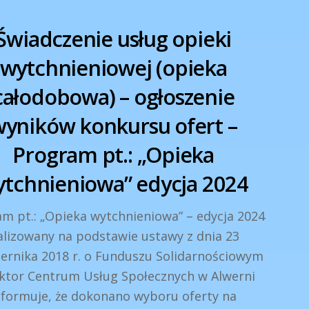
Świadczenie usług opieki
wytchnieniowej (opieka
całodobowa) – ogłoszenie
yników konkursu ofert –
Program pt.: „Opieka
tchnieniowa” edycja 2024
m pt.: „Opieka wytchnieniowa” – edycja 2024
alizowany na podstawie ustawy z dnia 23
iernika 2018 r. o Funduszu Solidarnościowym
ktor Centrum Usług Społecznych w Alwerni
nformuje, że dokonano wyboru oferty na