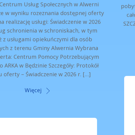
 Centrum Usług Społecznych w Alwerni
poby
że w wyniku rozeznania dostępnej oferty
ca
a realizację usługi: Świadczenie w 2026
SZCZ
ug schronienia w schroniskach, w tym
ż z usługami opiekuńczymi dla osób
ch z terenu Gminy Alwernia Wybrana
ferta: Centrum Pomocy Potrzebującym
o ARKA w Będzinie Szczegóły: Protokół
 oferty – Świadczenie w 2026 r. […]
Więcej