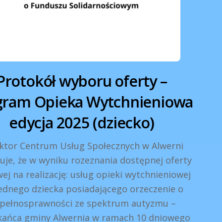
Protokół wyboru oferty –
gram Opieka Wytchnieniowa
edycja 2025 (dziecko)
ktor Centrum Usług Społecznych w Alwerni
uje, że w wyniku rozeznania dostępnej oferty
ej na realizację: usług opieki wytchnieniowej
jednego dziecka posiadającego orzeczenie o
epełnosprawności ze spektrum autyzmu –
kańca gminy Alwernia w ramach 10 dniowego