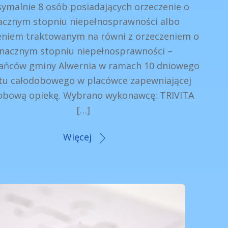
ymalnie 8 osób posiadających orzeczenie o
acznym stopniu niepełnosprawności albo
eniem traktowanym na równi z orzeczeniem o
nacznym stopniu niepełnosprawności –
ańców gminy Alwernia w ramach 10 dniowego
tu całodobowego w placówce zapewniającej
obową opiekę. Wybrano wykonawcę: TRIVITA
[…]
Więcej