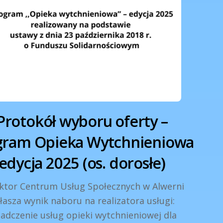
Protokół wyboru oferty –
gram Opieka Wytchnieniowa
edycja 2025 (os. dorosłe)
ktor Centrum Usług Społecznych w Alwerni
łasza wynik naboru na realizatora usługi:
adczenie usług opieki wytchnieniowej dla