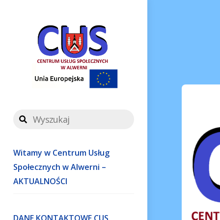
Skip
to
content
Witamy w Centrum Usług
Społecznych w Alwerni –
AKTUALNOŚCI
DANE KONTAKTOWE CUS