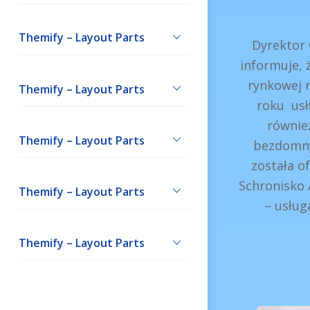
Themify – Layout Parts
Dyrektor
informuje, 
rynkowej n
Themify – Layout Parts
roku usł
równie
Themify – Layout Parts
bezdomny
została o
Schronisko 
Themify – Layout Parts
– usług
Themify – Layout Parts