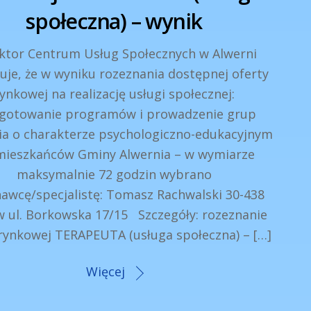
społeczna) – wynik
ktor Centrum Usług Społecznych w Alwerni
uje, że w wyniku rozeznania dostępnej oferty
ynkowej na realizację usługi społecznej:
gotowanie programów i prowadzenie grup
ia o charakterze psychologiczno-edukacyjnym
mieszkańców Gminy Alwernia – w wymiarze
maksymalnie 72 godzin wybrano
awcę/specjalistę: Tomasz Rachwalski 30-438
 ul. Borkowska 17/15 Szczegóły: rozeznanie
 rynkowej TERAPEUTA (usługa społeczna) – […]
Więcej