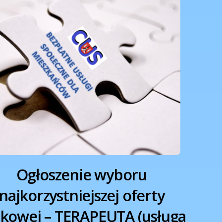
Ogłoszenie wyboru
najkorzystniejszej oferty
kowej – TERAPEUTA (usługa