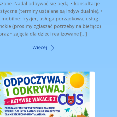
szone. Nadal odbywać się będą: • konsultacje
istyczne (terminy ustalane są indywidualnie), •
 mobilne: fryzjer, usługa porządkowa, usługi
nckie (prosimy zgłaszać potrzeby na bieżąco)
oraz • zajęcia dla dzieci realizowane […]
Więcej