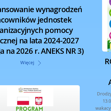
ansowanie wynagrodzeń
acowników jednostek
anizacyjnych pomocy
cznej na lata 2024-2027
ja na 2026 r. ANEKS NR 3)
R
Więcej
Drodzy
13.
wakacy