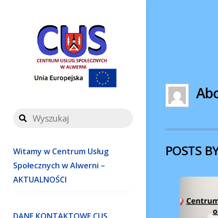
Skip
to
content
Ab
POSTS BY
Witamy w Centrum Usług
Społecznych w Alwerni –
AKTUALNOŚCI
DANE KONTAKTOWE CUS