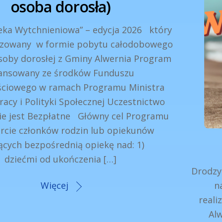
osoba dorosła)
ytchnieniowa” – edycja 2026 który
lizowany w formie pobytu całodobowego
osoby dorosłej z Gminy Alwernia Program
nansowany ze środków Funduszu
ściowego w ramach Programu Ministra
racy i Polityki Społecznej Uczestnictwo
e jest Bezpłatne Główny cel Programu
rcie członków rodzin lub opiekunów
ących bezpośrednią opiekę nad: 1)
dziećmi od ukończenia […]
Drodzy
Więcej
n
real
Al