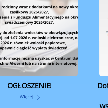
OGŁOSZENIE!
Do
Więcej
ws