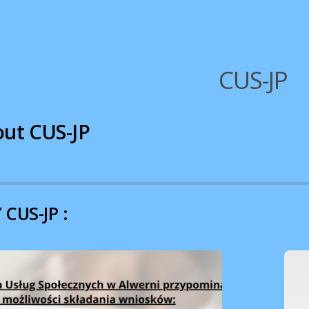
CUS-JP
out
CUS-JP
 CUS-JP :