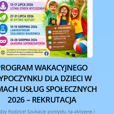
PROGRAM WAKACYJNEGO
YPOCZYNKU DLA DZIECI W
MACH USŁUG SPOŁECZNYCH
2026 – REKRUTACJA
zy Rodzice! Szukacie pomysłu na aktywne i