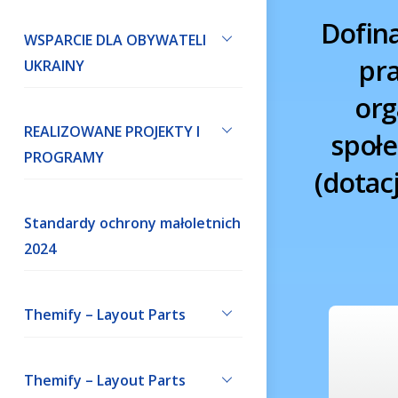
Dofin
WSPARCIE DLA OBYWATELI
pr
UKRAINY
org
REALIZOWANE PROJEKTY I
społe
PROGRAMY
(dotac
Standardy ochrony małoletnich
2024
Themify – Layout Parts
Themify – Layout Parts