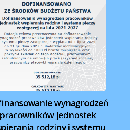
finansowanie wynagrodzeń
pracowników jednostek
pierania rodziny i systemu