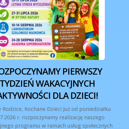
OZPOCZYNAMY PIERWSZY
TYDZIEŃ WAKACYJNYCH
AKTYWNOŚCI DLA DZIECI!
 Rodzice, Kochane Dzieci Już od poniedziałku
07.2026 r. rozpoczynamy realizację naszego
jnego programu w ramach usług społecznych