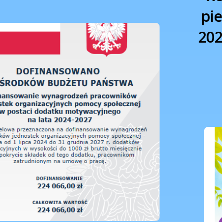
pie
202